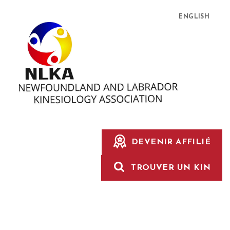
ENGLISH
DEVENIR AFFILIÉ
TROUVER UN KIN
ABOUT NLKA
MEMBERSHIP
SCOPE
OF PRACTICE
AREAS OF SERVICE