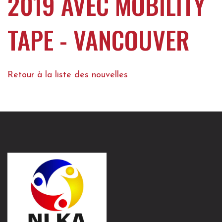
2019 AVEC MOBILITY
TAPE - VANCOUVER
Retour à la liste des nouvelles