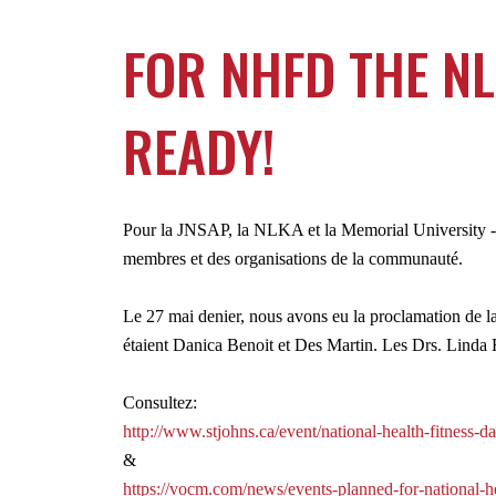
FOR NHFD THE N
READY!
Pour la JNSAP, la NLKA et la Memorial University - la
membres et des organisations de la communauté.
Le 27 mai denier, nous avons eu la proclamation de 
étaient Danica Benoit et Des Martin. Les Drs. Linda 
Consultez:
http://www.stjohns.ca/event/national-health-fitness-
&
https://vocm.com/news/events-planned-for-national-h