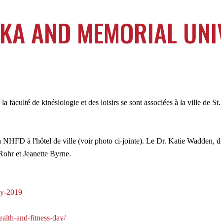
LKA AND MEMORIAL UNI
 faculté de kinésiologie et des loisirs se sont associées à la ville de 
la NHFD à l'hôtel de ville (voir photo ci-jointe). Le Dr. Katie Wadde
Rohr et Jeanette Byrne.
day-2019
ealth-and-fitness-day/