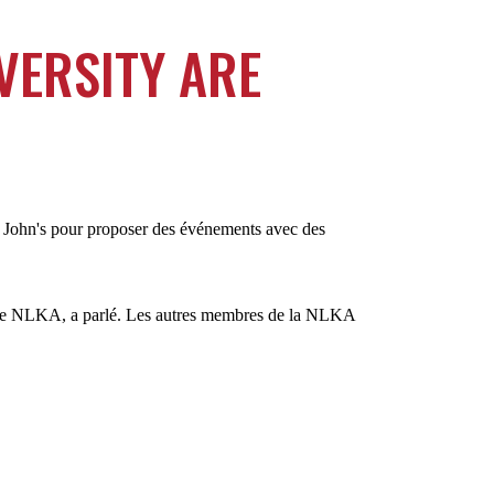
VERSITY ARE
St. John's pour proposer des événements avec des
n, de NLKA, a parlé. Les autres membres de la NLKA