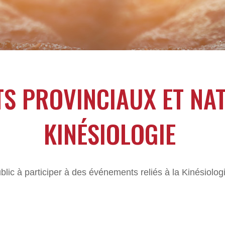
S PROVINCIAUX ET NA
KINÉSIOLOGIE
ic à participer à des événements reliés à la Kinésiologie