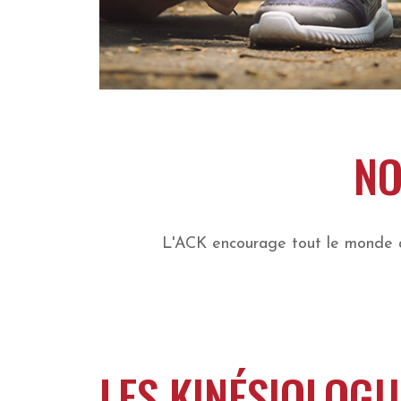
NO
L'ACK encourage tout le monde à 
LES KINÉSIOLOG