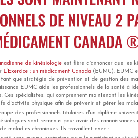
ONNELS DE NIVEAU 2 P
N MÉDICAMENT CANADA 
anadienne de kinésiologie
est fière d'annoncer que les k
ar
L’Exercice : un médicament Canada
(EUMC). EUMC est 
en tant que stratégie de prévention et de gestion des ma
sance EUMC aide les professionnels de la santé à identi
 Ces spécialistes, qui comprennent maintenant les kinési
ifs d'activité physique afin de prévenir et gérer les mal
oupe des professionnels titulaires d'un diplôme universi
kinésiologues sont reconnus pour avoir des connaissances
de maladies chroniques. Ils travaillent avec :