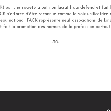
K) est une société à but non lucratif qui défend et fait
K s’efforce d’être reconnue comme la voix unificatrice d
eau national, l’ACK représente neuf associations de kinés
 et fait la promotion des normes de la profession partou
-30-