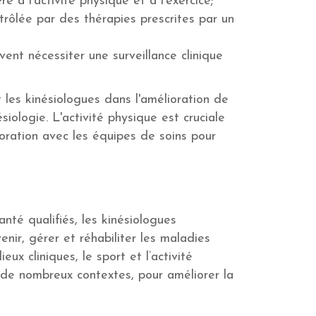
à l'activité physique et à l'exercice;
rôlée par des thérapies prescrites par un
vent nécessiter une surveillance clinique
 les kinésiologues dans l'amélioration de
iologie. L'activité physique est cruciale
boration avec les équipes de soins pour
té qualifiés, les kinésiologues
nir, gérer et réhabiliter les maladies
eux cliniques, le sport et l’activité
 de nombreux contextes, pour améliorer la