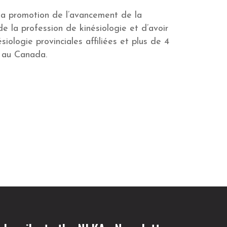
 la promotion de l’avancement de la
e la profession de kinésiologie et d’avoir
iologie provinciales affiliées et plus de 4
t au Canada.