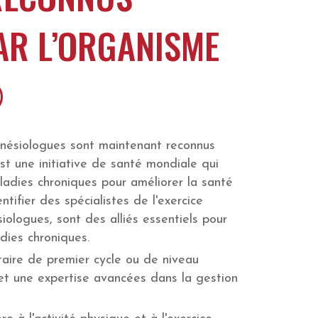
AR L’ORGANISME
®
inésiologues sont maintenant reconnus
une initiative de santé mondiale qui
ladies chroniques pour améliorer la santé
fier des spécialistes de l'exercice
ologues, sont des alliés essentiels pour
adies chroniques.
taire de premier cycle ou de niveau
 et une expertise avancées dans la gestion