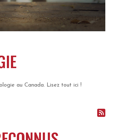
GIE
logie au Canada. Lisez tout ici !
 RECONNUS