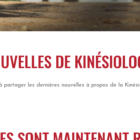
UVELLES DE KINÉSIOLO
partager les dernières nouvelles à propos de la Kinésio
UES SONT MAINTENANT