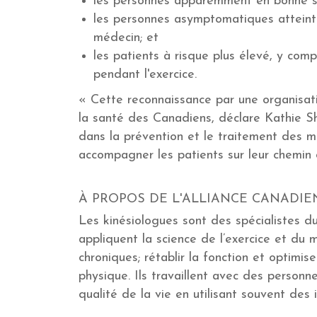
les personnes apparemment en bonne sant
les personnes asymptomatiques atteinte
médecin; et
les patients à risque plus élevé, y comp
pendant l'exercice.
« Cette reconnaissance par une organisati
la santé des Canadiens, déclare Kathie Sha
dans la prévention et le traitement des ma
accompagner les patients sur leur chemin 
À PROPOS DE L'ALLIANCE CANADIE
Les kinésiologues sont des spécialistes d
appliquent la science de l’exercice et du 
chroniques; rétablir la fonction et optimise
physique. Ils travaillent avec des person
qualité de la vie en utilisant souvent des 