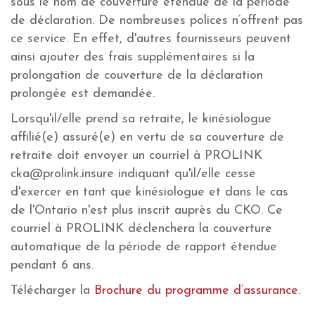
sous le nom de couverture étendue de la période
de déclaration. De nombreuses polices n’offrent pas
ce service. En effet, d'autres fournisseurs peuvent
ainsi ajouter des frais supplémentaires si la
prolongation de couverture de la déclaration
prolongée est demandée.
Lorsqu'il/elle prend sa retraite, le kinésiologue
affilié(e) assuré(e) en vertu de sa couverture de
retraite doit envoyer un courriel à PROLINK
cka@prolink.insure indiquant qu'il/elle cesse
d'exercer en tant que kinésiologue et dans le cas
de l'Ontario n'est plus inscrit auprès du CKO. Ce
courriel à PROLINK déclenchera la couverture
automatique de la période de rapport étendue
pendant 6 ans.
Télécharger la
Brochure du programme d’assurance
.