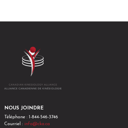
Téléphone : 1-844-546-3746
Courriel :
info@cka.ca