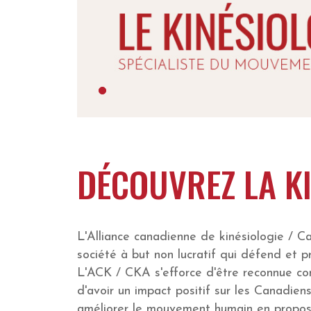
DÉCOUVREZ LA KI
L'Alliance canadienne de kinésiologie / 
société à but non lucratif qui défend et 
L'ACK / CKA s'efforce d'être reconnue com
d'avoir un impact positif sur les Canadien
améliorer le mouvement humain en proposa