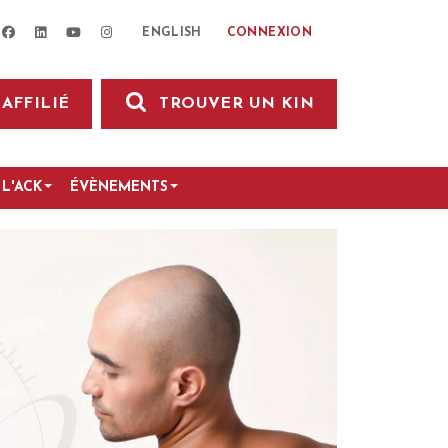
facebook
linkedin
youtube
instagram
CONNEXION
ENGLISH
AFFILIÉ
TROUVER UN KIN
L'ACK
ÉVÈNEMENTS