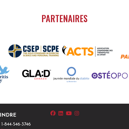
PARTENAIRES
facebook
linkedin
youtube
instagram
 1-844-546-3746