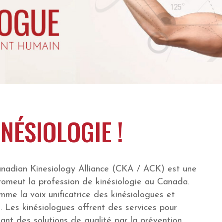
NÉSIOLOGIE !
Canadian Kinesiology Alliance (CKA / ACK) est une
promeut la profession de kinésiologie au Canada.
me la voix unificatrice des kinésiologues et
s. Les kinésiologues offrent des services pour
nt des solutions de qualité par la prévention,