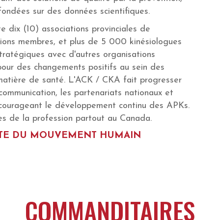
 fondées sur des données scientifiques.
e dix (10) associations provinciales de
ations membres, et plus de 5 000 kinésiologues
stratégiques avec d'autres organisations
 pour des changements positifs au sein des
matière de santé. L'ACK / CKA fait progresser
communication, les partenariats nationaux et
encourageant le développement continu des APKs.
s de la profession partout au Canada.
ISTE DU MOUVEMENT HUMAIN
COMMANDITAIRES